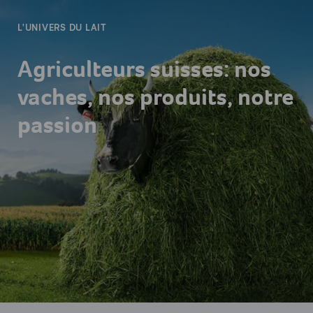
L'UNIVERS DU LAIT
Agriculteurs suisses: nos
vaches, nos produits, notre
passion