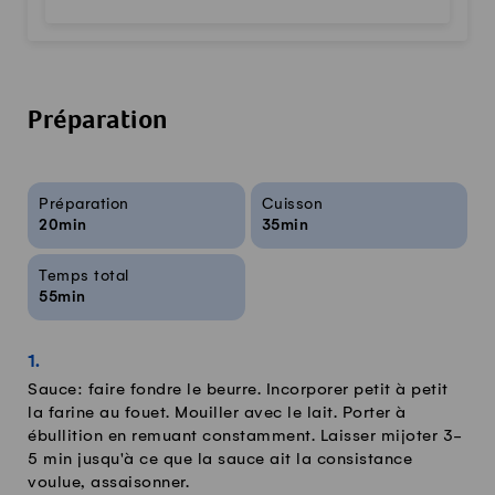
Préparation
Infos sur la recette
Préparation
Cuisson
20min
35min
Temps total
55min
Sauce: faire fondre le beurre. Incorporer petit à petit
la farine au fouet. Mouiller avec le lait. Porter à
ébullition en remuant constamment. Laisser mijoter 3-
5 min jusqu'à ce que la sauce ait la consistance
voulue, assaisonner.