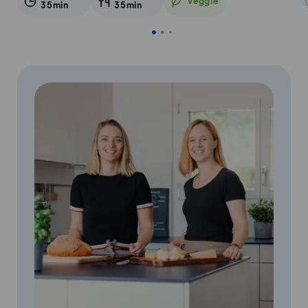
Veggie
35min
35min
Veggie