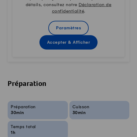
détails, consultez notre
Déclaration de
confidentialité
.
Paramètres
Accepter & Afficher
Préparation
Infos sur la recette
Préparation
Cuisson
30min
30min
Temps total
1h