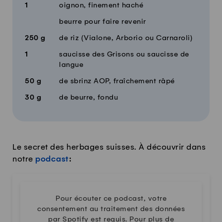
1
oignon, finement haché
beurre pour faire revenir
250
g
de riz (Vialone, Arborio ou Carnaroli)
1
saucisse des Grisons ou saucisse de
langue
50
g
de sbrinz AOP, fraîchement râpé
30
g
de beurre, fondu
Le secret des herbages suisses. À découvrir dans
notre
podcast
:
Pour écouter ce podcast, votre
consentement au traitement des données
par Spotify est requis. Pour plus de