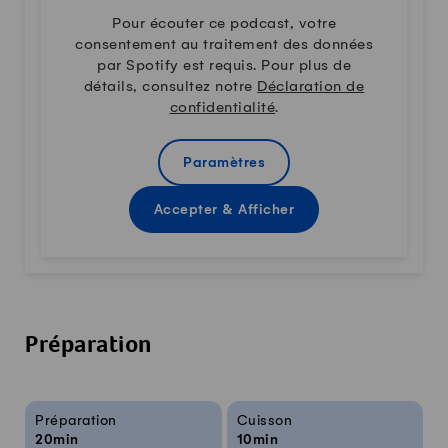
Pour écouter ce podcast, votre
consentement au traitement des données
par Spotify est requis. Pour plus de
détails, consultez notre
Déclaration de
confidentialité
.
Paramètres
Accepter & Afficher
Préparation
Infos sur la recette
Préparation
Cuisson
20min
10min