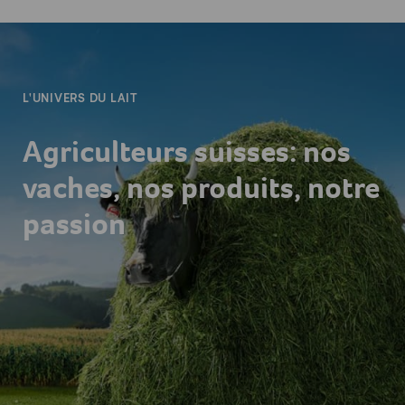
-
L'UNIVERS DU LAIT
Agriculteurs suisses: nos
vaches, nos produits, notre
passion