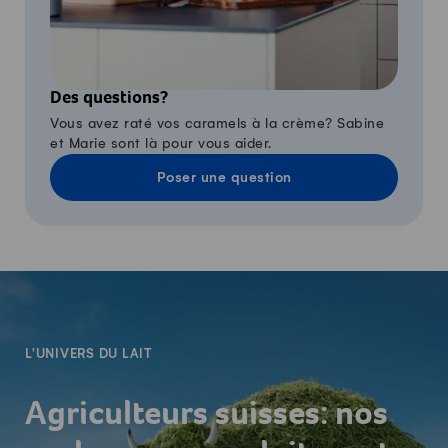
Des questions?
Vous avez raté vos caramels à la crème? Sabine
et Marie sont là pour vous aider.
Poser une question
-
L'UNIVERS DU LAIT
Agriculteurs suisses: nos