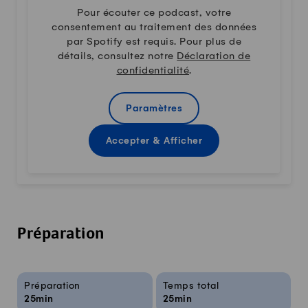
Pour écouter ce podcast, votre
consentement au traitement des données
par Spotify est requis. Pour plus de
détails, consultez notre
Déclaration de
confidentialité
.
Paramètres
Accepter & Afficher
Préparation
Infos sur la recette
Préparation
Temps total
25min
25min