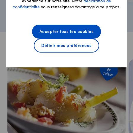
expérience sur notre site. Notre
déclaration de
confidentialité
vous renseignera davantage à ce propos.
Accepter tous les cookies
Définir mes préférences
Pour continuer de vous régaler
de
saison