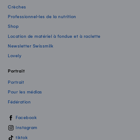
Crèches
Professionnel·les de la nutrition
Shop
Location de matériel à fondue et à raclette
Newsletter Swissmilk
Lovely
Portrait
Portrait
Pour les médias
Fédération
Swissmilk sur les réseaux sociaux
Facebook
Instagram
tiktok