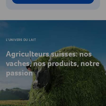
-
L'UNIVERS DU LAIT
Agriculteurs suisses: nos
vaches, nos produits, notre
passion