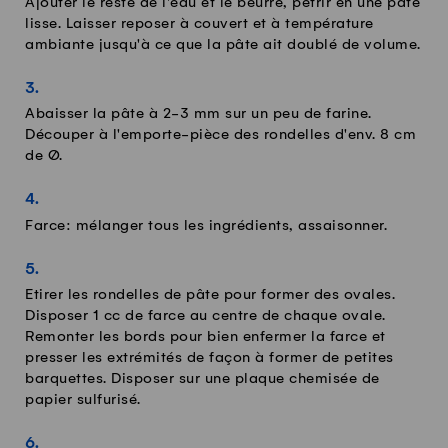
Ajouter le reste de l'eau et le beurre, pétrir en une pâte
lisse. Laisser reposer à couvert et à température
ambiante jusqu'à ce que la pâte ait doublé de volume.
Abaisser la pâte à 2-3 mm sur un peu de farine.
Découper à l'emporte-pièce des rondelles d'env. 8 cm
de Ø.
Farce: mélanger tous les ingrédients, assaisonner.
Etirer les rondelles de pâte pour former des ovales.
Disposer 1 cc de farce au centre de chaque ovale.
Remonter les bords pour bien enfermer la farce et
presser les extrémités de façon à former de petites
barquettes. Disposer sur une plaque chemisée de
papier sulfurisé.