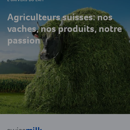
Agriculteurs suisses: nos
vaches, nos produits, notre
passion