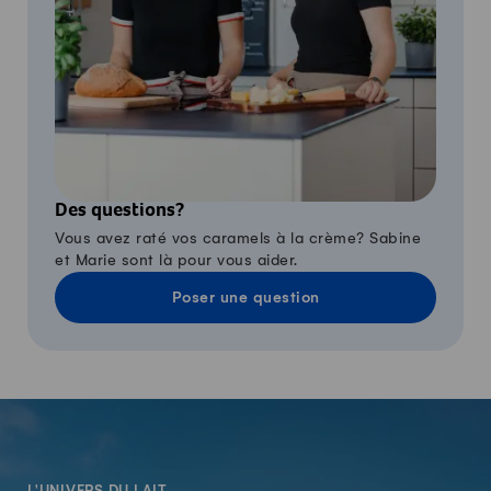
Des questions?
Vous avez raté vos caramels à la crème? Sabine
et Marie sont là pour vous aider.
Poser une question
-
L'UNIVERS DU LAIT