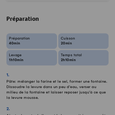
Préparation
Infos sur la recette
Préparation
Cuisson
40min
20min
Levage
Temps total
1h10min
2h10min
Pâte: mélanger la farine et le sel, former une fontaine.
Dissoudre la levure dans un peu d'eau, verser au
milieu de la fontaine et laisser reposer jusqu'à ce que
la levure mousse.