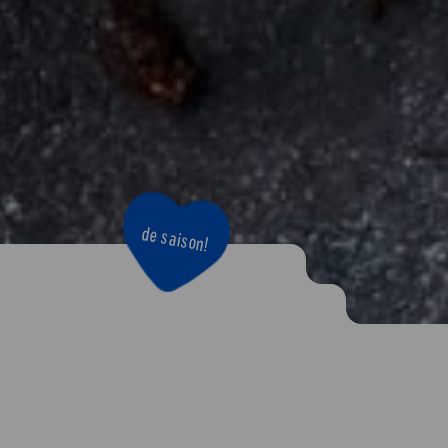
de saison!