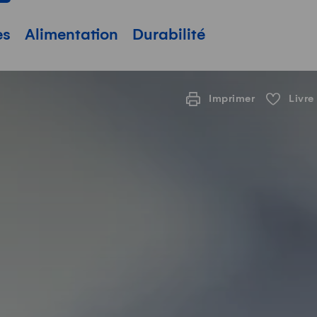
pale
es
Alimentation
Durabilité
Imprimer
Livre