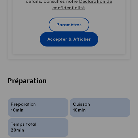
détails, consultez notre
Déclaration de
confidentialité
.
Paramètres
Accepter & Afficher
Préparation
Infos sur la recette
Préparation
Cuisson
10min
10min
Temps total
20min