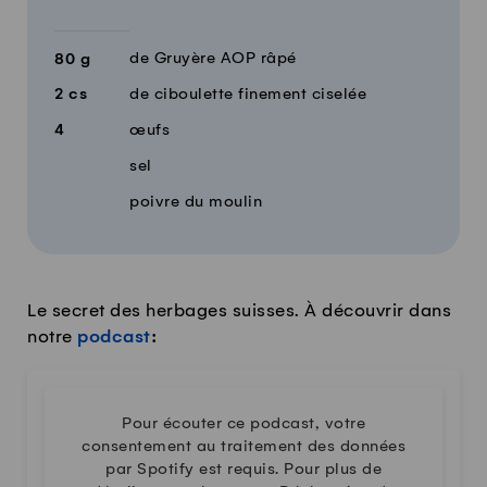
de Gruyère AOP râpé
80
g
2
cs
de ciboulette finement ciselée
4
œufs
sel
poivre du moulin
Le secret des herbages suisses. À découvrir dans
notre
podcast
:
Pour écouter ce podcast, votre
consentement au traitement des données
par Spotify est requis. Pour plus de