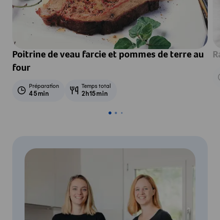
Poitrine de veau farcie et pommes de terre au
R
four
Préparation
Temps total
45min
2h15min