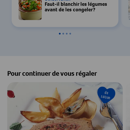
Faut-il blanchir les légumes
avant de les congeler?
Pour continuer de vous régaler
de
saison