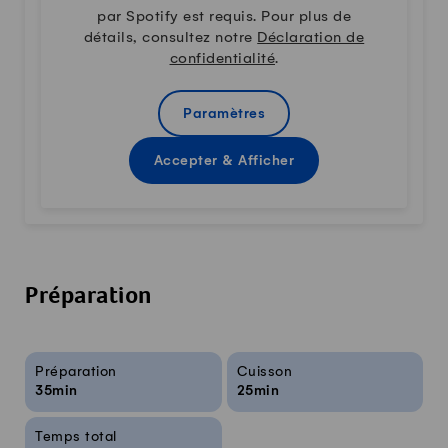
par Spotify est requis. Pour plus de
détails, consultez notre
Déclaration de
confidentialité
.
Paramètres
Accepter & Afficher
Préparation
Infos sur la recette
Préparation
Cuisson
35min
25min
Temps total