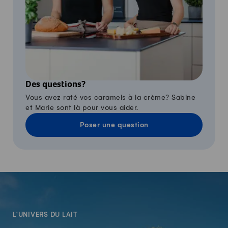
Des questions?
Vous avez raté vos caramels à la crème? Sabine
et Marie sont là pour vous aider.
Poser une question
-
L'UNIVERS DU LAIT