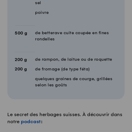
sel
poivre
de betterave cuite coupée en fines
500
g
rondelles
de rampon, de laitue ou de roquette
200
g
200
g
de fromage (de type féta)
quelques graines de courge, grillées
selon les goûts
Le secret des herbages suisses. À découvrir dans
notre
podcast
: