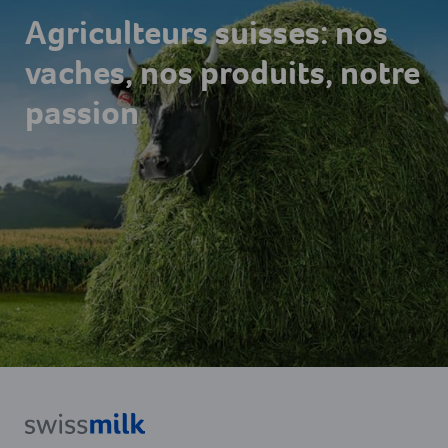
Agriculteurs suisses: nos
vaches, nos produits, notre
passion