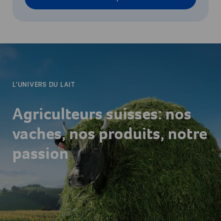
-
L'UNIVERS DU LAIT
Agriculteurs suisses: nos
vaches, nos produits, notre
passion