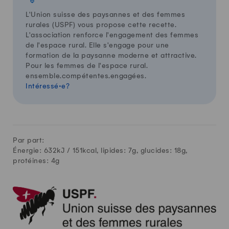
L'Union suisse des paysannes et des femmes
rurales (USPF) vous propose cette recette.
L'association renforce l'engagement des femmes
de l'espace rural. Elle s'engage pour une
formation de la paysanne moderne et attractive.
Pour les femmes de l'espace rural.
ensemble.compétentes.engagées.
Intéressé·e?
Par part:
Énergie: 632kJ /
151
kcal, lipides:
7
g, glucides:
18
g,
protéines:
4
g