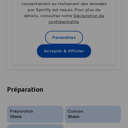
consentement au traitement des données
par Spotify est requis. Pour plus de
détails, consultez notre
Déclaration de
confidentialité
.
Paramètres
Accepter & Afficher
Préparation
Infos sur la recette
Préparation
Cuisson
10min
10min