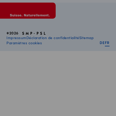
©2026
Impressum
Déclaration de confidentialité
Sitemap
DEUT
FR
Paramètres cookies
DE
FR