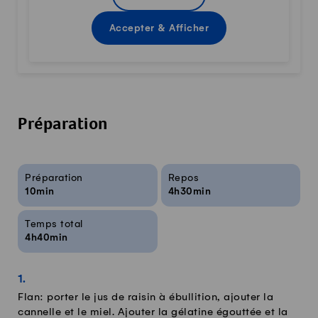
Accepter & Afficher
Préparation
Infos sur la recette
Préparation
Repos
10min
4h30min
Temps total
4h40min
Flan: porter le jus de raisin à ébullition, ajouter la
cannelle et le miel. Ajouter la gélatine égouttée et la