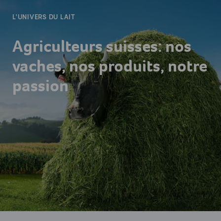
L'UNIVERS DU LAIT
Agriculteurs suisses: nos
vaches, nos produits, notre
passion