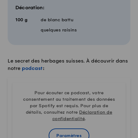
Décoration:
100
g
de blanc battu
quelques raisins
Le secret des herbages suisses. À découvrir dans
notre
podcast
:
Pour écouter ce podcast, votre
consentement au traitement des données
par Spotify est requis. Pour plus de
détails, consultez notre
Déclaration de
confidentialité
.
Paramètres