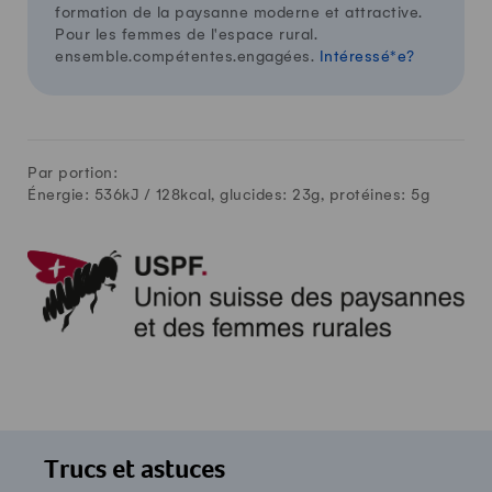
formation de la paysanne moderne et attractive.
Pour les femmes de l'espace rural.
ensemble.compétentes.engagées.
Intéressé*e?
Par portion:
Énergie: 536kJ /
128
kcal, glucides:
23
g, protéines:
5
g
Trucs et astuces