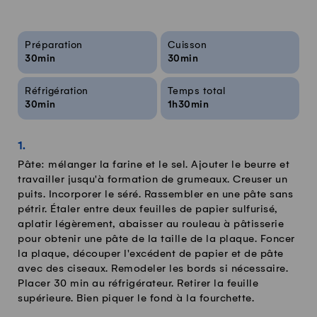
Infos sur la recette
Préparation
Cuisson
30min
30min
Réfrigération
Temps total
30min
1h30min
Pâte: mélanger la farine et le sel. Ajouter le beurre et
travailler jusqu'à formation de grumeaux. Creuser un
puits. Incorporer le séré. Rassembler en une pâte sans
pétrir. Étaler entre deux feuilles de papier sulfurisé,
aplatir légèrement, abaisser au rouleau à pâtisserie
pour obtenir une pâte de la taille de la plaque. Foncer
la plaque, découper l'excédent de papier et de pâte
avec des ciseaux. Remodeler les bords si nécessaire.
Placer 30 min au réfrigérateur. Retirer la feuille
supérieure. Bien piquer le fond à la fourchette.