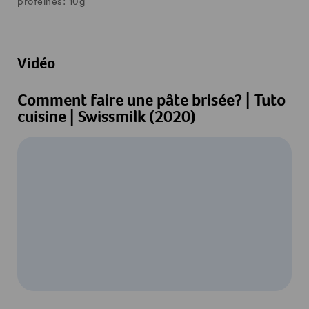
protéines:
10
g
Vidéo
Comment faire une pâte brisée? | Tuto
cuisine | Swissmilk (2020)