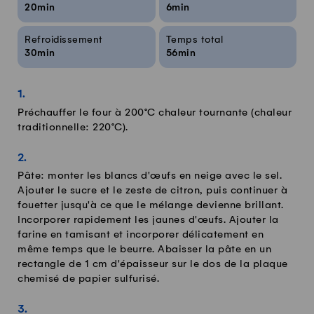
20min
6min
Refroidissement
Temps total
30min
56min
Préchauffer le four à 200°C chaleur tournante (chaleur
traditionnelle: 220°C).
Pâte: monter les blancs d'œufs en neige avec le sel.
Ajouter le sucre et le zeste de citron, puis continuer à
fouetter jusqu'à ce que le mélange devienne brillant.
Incorporer rapidement les jaunes d'œufs. Ajouter la
farine en tamisant et incorporer délicatement en
même temps que le beurre. Abaisser la pâte en un
rectangle de 1 cm d'épaisseur sur le dos de la plaque
chemisé de papier sulfurisé.