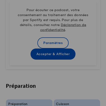
Pour écouter ce podcast, votre
consentement au traitement des données
par Spotify est requis. Pour plus de
détails, consultez notre
Déclaration de
confidentialité
.
Paramètres
Accepter & Afficher
Préparation
Infos sur la recette
Préparation
Cuisson