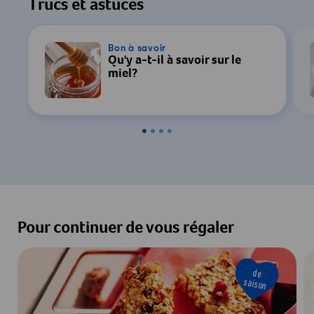
Trucs et astuces
Bon à savoir
Qu'y a-t-il à savoir sur le
miel?
Pour continuer de vous régaler
de
saison