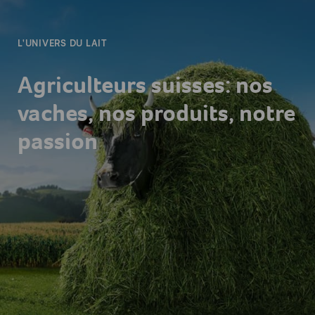
L'UNIVERS DU LAIT
Agriculteurs suisses: nos
vaches, nos produits, notre
passion