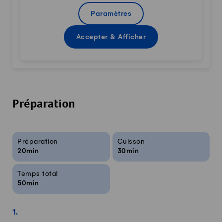
Paramètres
Accepter & Afficher
Préparation
Infos sur la recette
Préparation
Cuisson
20min
30min
Temps total
50min