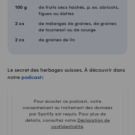
100
g
de fruits secs hachés, p. ex. abricots,
figues ou dattes
2
cs
de mélanges de graines, de graines
de tournesol ou de courge
2
cs
de graines de lin
Le secret des herbages suisses. À découvrir dans
notre
podcast
:
Pour écouter ce podcast, votre
consentement au traitement des données
par Spotify est requis. Pour plus de
détails, consultez notre
Déclaration de
confidentialité
.