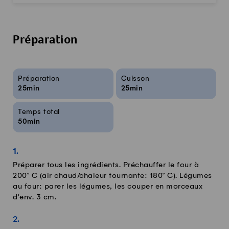
Préparation
Infos sur la recette
Préparation
Cuisson
25min
25min
Temps total
50min
Préparer tous les ingrédients. Préchauffer le four à
200° C (air chaud/chaleur tournante: 180° C). Légumes
au four: parer les légumes, les couper en morceaux
d'env. 3 cm.