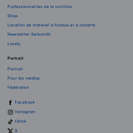
Professionnel·les de la nutrition
Shop
Location de matériel à fondue et à raclette
Newsletter Swissmilk
Lovely
Portrait
Portrait
Pour les médias
Fédération
Swissmilk sur les réseaux sociaux
Facebook
Instagram
tiktok
X