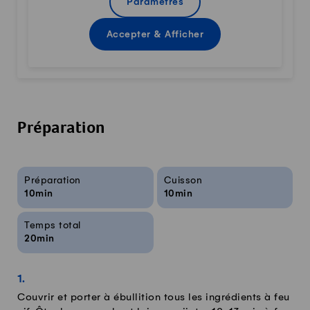
Paramètres
Accepter & Afficher
Préparation
Infos sur la recette
Préparation
Cuisson
10min
10min
Temps total
20min
Couvrir et porter à ébullition tous les ingrédients à feu