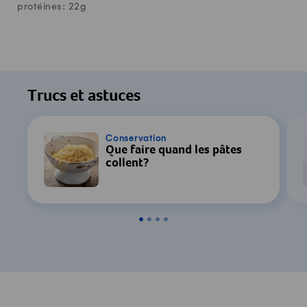
protéines:
22
g
Trucs et astuces
Conservation
Que faire quand les pâtes
collent?