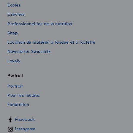
Écoles
Crèches
Professionnel·les de la nutrition
Shop
Location de matériel à fondue et à raclette
Newsletter Swissmilk
Lovely
Portrait
Portrait
Pour les médias
Fédération
Swissmilk sur les réseaux sociaux
Facebook
Instagram