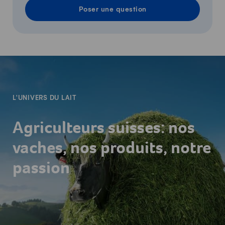
Poser une question
-
L'UNIVERS DU LAIT
Agriculteurs suisses: nos
vaches, nos produits, notre
passion