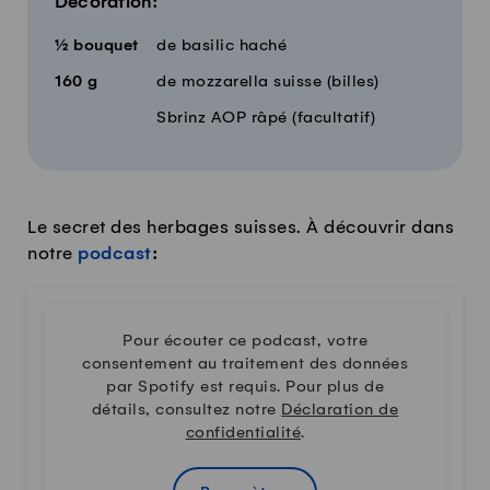
Décoration:
½
bouquet
de basilic haché
160
g
de mozzarella suisse (billes)
Sbrinz AOP râpé (facultatif)
Le secret des herbages suisses. À découvrir dans
notre
podcast
:
Pour écouter ce podcast, votre
consentement au traitement des données
par Spotify est requis. Pour plus de
détails, consultez notre
Déclaration de
confidentialité
.