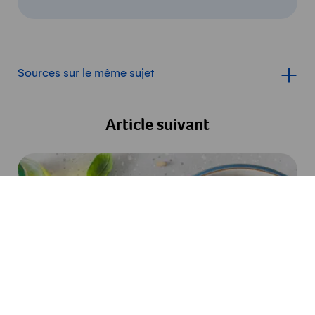
Sources sur le même sujet
Afficher le contenu d
Article suivant