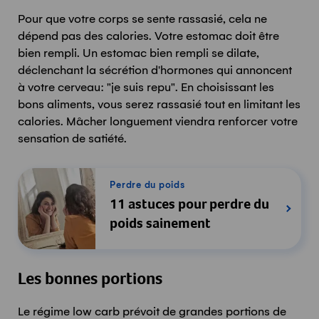
Pour que votre corps se sente rassasié, cela ne
dépend pas des calories. Votre estomac doit être
bien rempli. Un estomac bien rempli se dilate,
déclenchant la sécrétion d'hormones qui annoncent
à votre cerveau: "je suis repu". En choisissant les
bons aliments, vous serez rassasié tout en limitant les
calories. Mâcher longuement viendra renforcer votre
sensation de satiété.
Perdre du poids
11 astuces pour perdre du
poids sainement
Les bonnes portions
Le régime low carb prévoit de grandes portions de