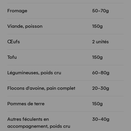
Fromage
50-70g
Viande, poisson
150g
Œufs
2 unités
Tofu
150g
Légumineuses, poids cru
60-80g
Flocons d'avoine, pain complet
20-30g
Pommes de terre
150g
Autres féculents en
30-40g
accompagnement, poids cru