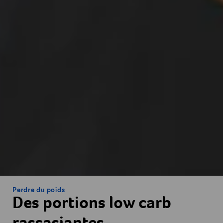
Perdre du poids
Des portions low carb