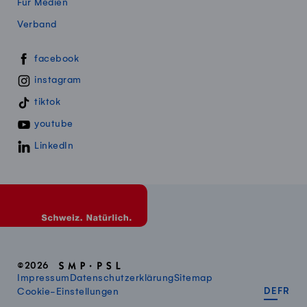
Für Medien
Verband
Swissmillk auf Social Media
facebook
instagram
tiktok
youtube
LinkedIn
©2026
Impressum
Datenschutzerklärung
Sitemap
DEUT
FR
Cookie-Einstellungen
DE
FR