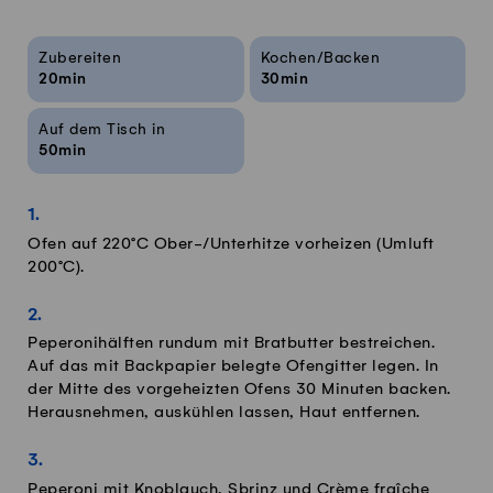
Rezeptinfos
Zubereiten
Kochen/Backen
20min
30min
Auf dem Tisch in
50min
Ofen auf 220°C Ober-/Unterhitze vorheizen (Umluft
200°C).
Peperonihälften rundum mit Bratbutter bestreichen.
Auf das mit Backpapier belegte Ofengitter legen. In
der Mitte des vorgeheizten Ofens 30 Minuten backen.
Herausnehmen, auskühlen lassen, Haut entfernen.
Peperoni mit Knoblauch, Sbrinz und Crème fraîche