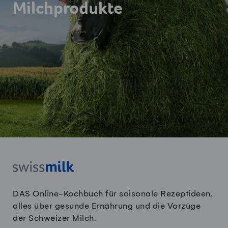
Milchprodukte
DAS Online-Kochbuch für saisonale Rezeptideen,
alles über gesunde Ernährung und die Vorzüge
der Schweizer Milch.