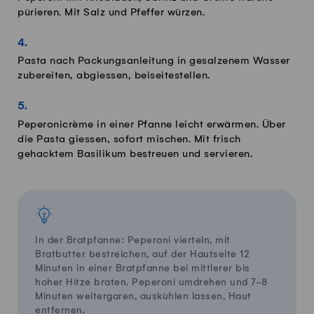
pürieren. Mit Salz und Pfeffer würzen.
Pasta nach Packungsanleitung in gesalzenem Wasser
zubereiten, abgiessen, beiseitestellen.
Peperonicrème in einer Pfanne leicht erwärmen. Über
die Pasta giessen, sofort mischen. Mit frisch
gehacktem Basilikum bestreuen und servieren.
In der Bratpfanne: Peperoni vierteln
, mit
Bratbutter bestreichen,
auf der Hautseite 12
Minuten in einer Brat
p
fanne bei mittlerer bis
hoher Hitze braten. Peperoni umdrehen und 7-8
Minuten weitergaren, a
us
kühlen lassen, Haut
entfernen.