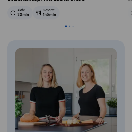
Aktiv
Gesamt
20min
1h5min