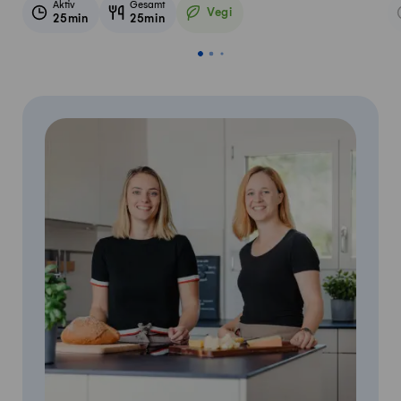
Aktiv
Gesamt
Vegi
25min
25min
Vegetarisch