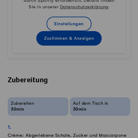
durch Spotify erforderlich. Details finden
Sie in unserer
Datenschutzerklärung
.
Einstellungen
Zustimmen & Anzeigen
Zubereitung
Rezeptinfos
Zubereiten
Auf dem Tisch in
30min
30min
Crème: Abgeriebene Schale, Zucker und Mascarpone