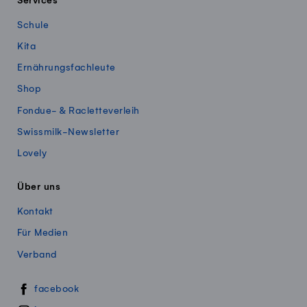
Services
Schule
Kita
Ernährungsfachleute
Shop
Fondue- & Racletteverleih
Swissmilk-Newsletter
Lovely
Über uns
Kontakt
Für Medien
Verband
Swissmillk auf Social Media
facebook