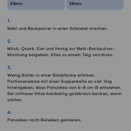
25min
25min
Mehl und Backpulver in einer Schüssel mischen.
Milch, Quark, Eier und Honig zur Mehl-Backpulver-
Mischung beigeben. Alles zu einem Teig verrühren.
Wenig Butter in einer Bratpfanne erhitzen.
Portionenweise mit einer Suppenkelle so viel Teig
hineingeben, dass Pancakes von 6-8 cm Ø entstehen.
Bei mittlerer Hitze beidseitig goldbraun backen, warm
stellen.
Pancakes nach Belieben garnieren.