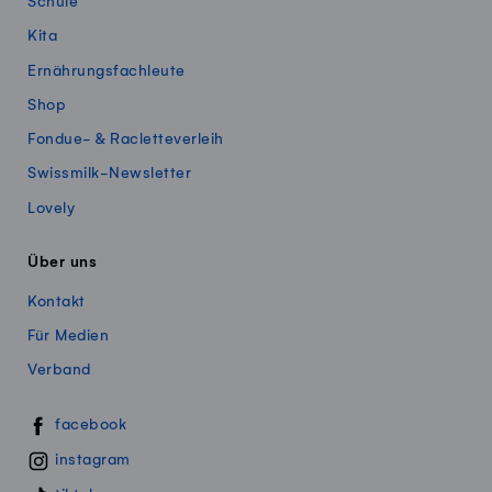
Schule
Kita
Ernährungsfachleute
Shop
Fondue- & Racletteverleih
Swissmilk-Newsletter
Lovely
Über uns
Kontakt
Für Medien
Verband
Swissmillk auf Social Media
facebook
instagram