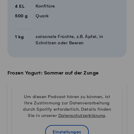
Konfitüre
4
EL
500
g
Quark
saisonale Früchte, z.B. Äpfel, in
1
kg
Schnitzen oder Beeren
Frozen Yogurt: Sommer auf der Zunge
Um diesen Podcast hören zu können, ist
Ihre Zustimmung zur Datenverarbeitung
durch Spotify erforderlich. Details finden
Sie in unserer
Datenschutzerklärung
.
Einstellungen