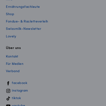
Ernährungsfachleute
Shop
Fondue- & Racletteverleih
Swissmilk-Newsletter
Lovely
Über uns
Kontakt
Für Medien
Verband
Swissmillk auf Social Media
facebook
instagram
tiktok
youtube