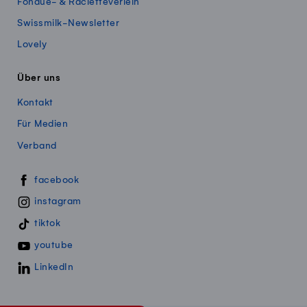
Fondue- & Racletteverleih
Swissmilk-Newsletter
Lovely
Über uns
Kontakt
Für Medien
Verband
Swissmillk auf Social Media
facebook
instagram
tiktok
youtube
LinkedIn