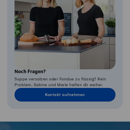
Noch Fragen?
Suppe versalzen oder Fondue zu flüssig? Kein
Problem, Sabine und Marie helfen dir weiter.
Kontakt aufnehmen
Fusszeile