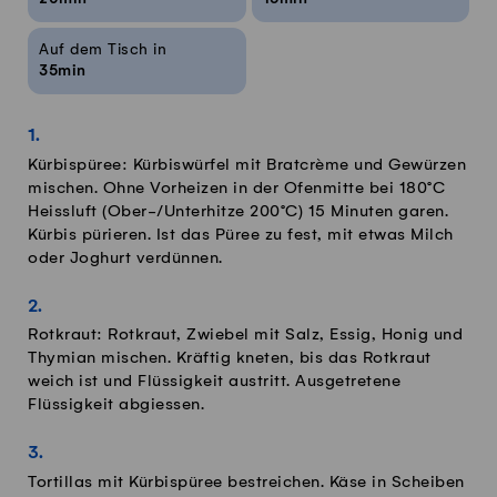
Auf dem Tisch in
35min
Kürbispüree: Kürbiswürfel mit Bratcrème und Gewürzen
mischen. Ohne Vorheizen in der Ofenmitte bei 180°C
Heissluft (Ober-/Unterhitze 200°C) 15 Minuten garen.
Kürbis pürieren. Ist das Püree zu fest, mit etwas Milch
oder Joghurt verdünnen.
Rotkraut: Rotkraut, Zwiebel mit Salz, Essig, Honig und
Thymian mischen. Kräftig kneten, bis das Rotkraut
weich ist und Flüssigkeit austritt. Ausgetretene
Flüssigkeit abgiessen.
Tortillas mit Kürbispüree bestreichen. Käse in Scheiben