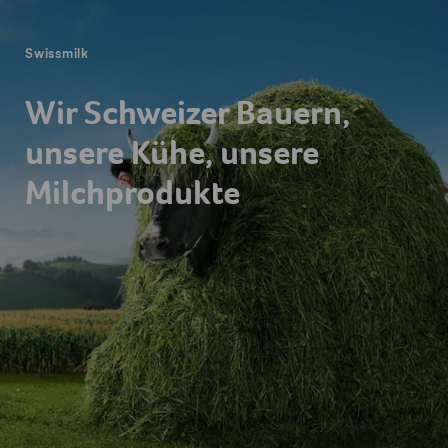
Swissmilk
Wir Schweizer Bauern,
unsere Kühe, unsere
Milchprodukte