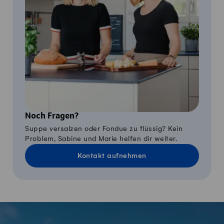
Noch Fragen?
Suppe versalzen oder Fondue zu flüssig? Kein
Problem, Sabine und Marie helfen dir weiter.
Kontakt aufnehmen
Fusszeile