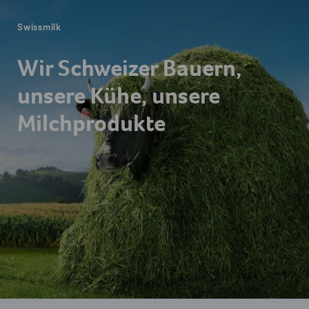
Swissmilk
Wir Schweizer Bauern,
unsere Kühe, unsere
Milchprodukte