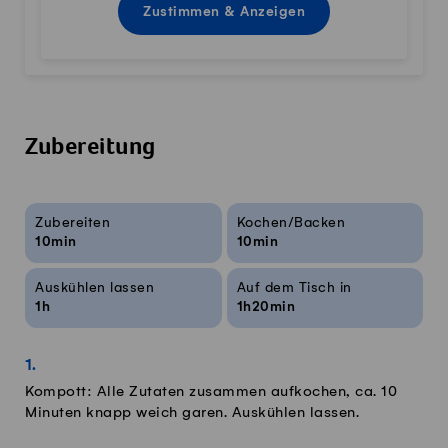
Zustimmen & Anzeigen
Zubereitung
Rezeptinfos
Zubereiten
Kochen/Backen
10min
10min
Auskühlen lassen
Auf dem Tisch in
1h
1h20min
Kompott: Alle Zutaten zusammen aufkochen, ca. 10
Minuten knapp weich garen. Auskühlen lassen.