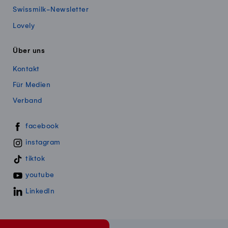
Swissmilk-Newsletter
Lovely
Über uns
Kontakt
Für Medien
Verband
Swissmillk auf Social Media
facebook
instagram
tiktok
youtube
LinkedIn