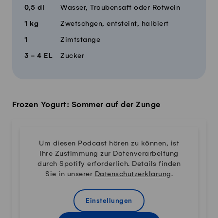
0,5
dl
Wasser, Traubensaft oder Rotwein
1
kg
Zwetschgen, entsteint, halbiert
1
Zimtstange
3 - 4
EL
Zucker
Frozen Yogurt: Sommer auf der Zunge
Um diesen Podcast hören zu können, ist
Ihre Zustimmung zur Datenverarbeitung
durch Spotify erforderlich. Details finden
Sie in unserer
Datenschutzerklärung
.
Einstellungen