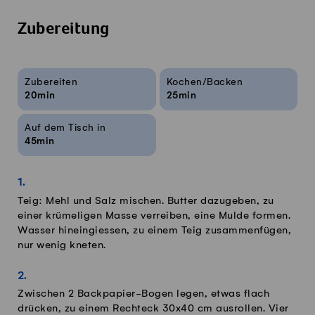
Zubereitung
Rezeptinfos
Zubereiten
Kochen/Backen
20min
25min
Auf dem Tisch in
45min
Teig: Mehl und Salz mischen. Butter dazugeben, zu
einer krümeligen Masse verreiben, eine Mulde formen.
Wasser hineingiessen, zu einem Teig zusammenfügen,
nur wenig kneten.
Zwischen 2 Backpapier-Bogen legen, etwas flach
drücken, zu einem Rechteck 30x40 cm ausrollen. Vier