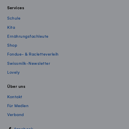
Services
Schule
Kita
Ernährungsfachleute
Shop
Fondue- & Racletteverleih
Swissmilk-Newsletter
Lovely
Über uns
Kontakt
Für Medien
Verband
Swissmillk auf Social Media