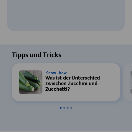
Um dieses Video ansehen zu können, ist
Ihre Zustimmung zur Datenverarbeitung
Tipps und Tricks
durch YouTube erforderlich. Details finden
Sie in unserer
Datenschutzerklärung
.
Know-how
Was ist der Unterschied
Einstellungen
zwischen Zucchini und
Zucchetti?
Zustimmen & Anzeigen