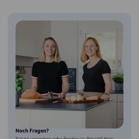
Noch Fragen?
Suppe versalzen oder Fondue zu flüssig? Kein