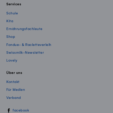
Services
Schule
Kita
Ernährungsfachleute
Shop
Fondue- & Racletteverleih
Swissmilk-Newsletter
Lovely
Über uns
Kontakt
Für Medien
Verband
Swissmillk auf Social Media
facebook