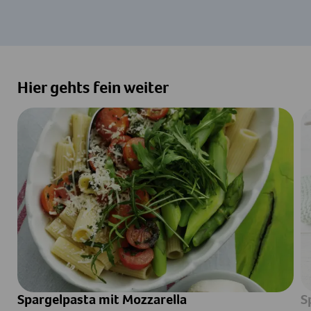
Hier gehts fein weiter
Spargelpasta mit Mozzarella
S