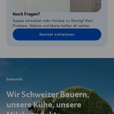
Noch Fragen?
Suppe versalzen oder Fondue zu flüssig? Kein
Problem, Sabine und Marie helfen dir weiter.
Kontakt aufnehmen
Fusszeile
Swissmilk
Wir Schweizer Bauern,
unsere Kühe, unsere