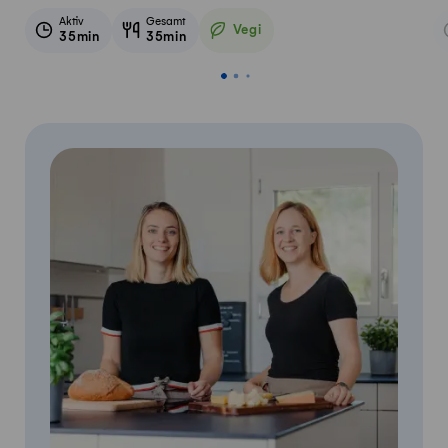
Aktiv
Gesamt
Vegi
35min
35min
Vegetarisch