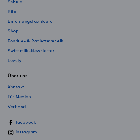
Schule
Kita
Ernährungsfachleute
Shop
Fondue- & Racletteverleih
Swissmilk-Newsletter
Lovely
Über uns
Kontakt
Für Medien
Verband
Swissmillk auf Social Media
facebook
instagram