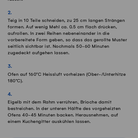
Teig in 10 Teile schneiden, zu 25 cm langen Strängen
formen. Auf wenig Mehl ca. 0.5 cm flach drücken,
aufrollen. In zwei Reihen nebeneinander in die
vorbereitete Form geben, so dass das gerollte Muster
seitlich sichtbar ist. Nochmals 50-60 Minuten
zugedeckt aufgehen lassen.
Ofen auf 160°C Heissluft vorheizen (Ober-/Unterhitze
180°C).
Eigelb mit dem Rahm verrühren, Brioche damit
bestreichen. In der unteren Hälfte des vorgeheizten
Ofens 40-45 Minuten backen. Herausnehmen, auf
einem Kuchengitter auskühlen lassen.