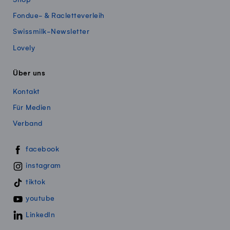
Fondue- & Racletteverleih
Swissmilk-Newsletter
Lovely
Über uns
Kontakt
Für Medien
Verband
Swissmillk auf Social Media
facebook
instagram
tiktok
youtube
LinkedIn