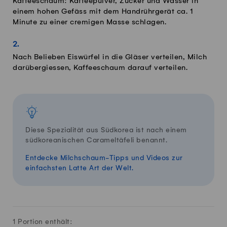
Kaffeeschaum: Kaffeepulver, Zucker und Wasser in
einem hohen Gefäss mit dem Handrührgerät ca. 1
Minute zu einer cremigen Masse schlagen.
Nach Belieben Eiswürfel in die Gläser verteilen, Milch
darübergiessen, Kaffeeschaum darauf verteilen.
Diese Spezialität aus Südkorea ist nach einem
südkoreanischen Carameltäfeli benannt.
Entdecke Milchschaum-Tipps und Videos zur
einfachsten Latte Art der Welt.
1 Portion enthält: