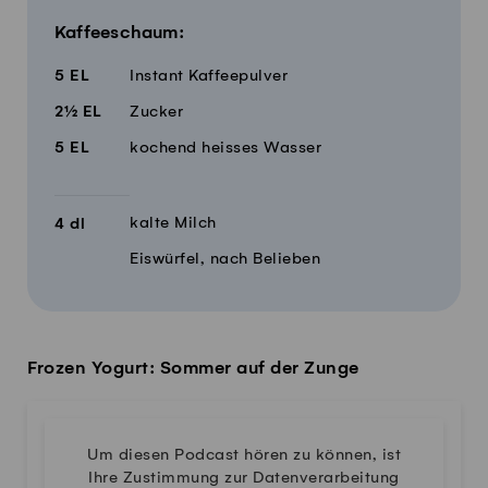
Kaffeeschaum:
5
EL
Instant Kaffeepulver
2½
EL
Zucker
5
EL
kochend heisses Wasser
kalte Milch
4
dl
Eiswürfel, nach Belieben
Frozen Yogurt: Sommer auf der Zunge
Um diesen Podcast hören zu können, ist
Ihre Zustimmung zur Datenverarbeitung