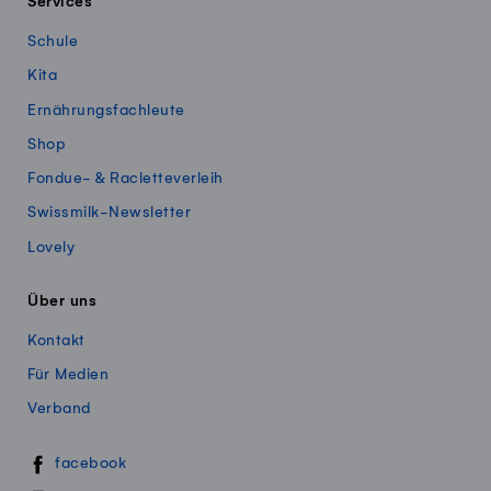
Services
Schule
Kita
Ernährungsfachleute
Shop
Fondue- & Racletteverleih
Swissmilk-Newsletter
Lovely
Über uns
Kontakt
Für Medien
Verband
Swissmillk auf Social Media
facebook