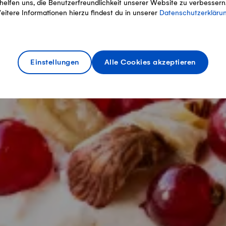
helfen uns, die Benutzerfreundlichkeit unserer Website zu verbessern
eitere Informationen hierzu findest du in unserer
Datenschutzerkläru
Einstellungen
Alle Cookies akzeptieren