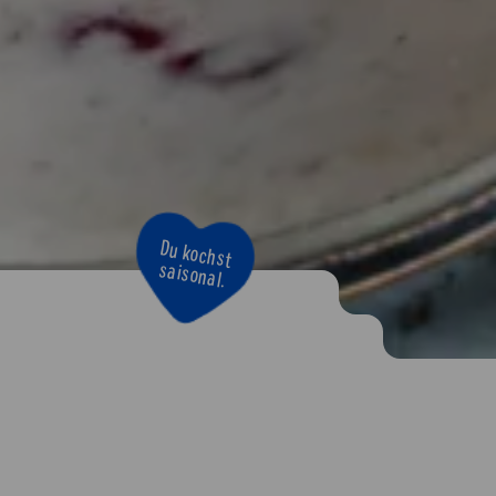
Bravo!