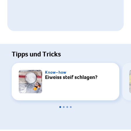
Um dieses Video ansehen zu können, ist
Ihre Zustimmung zur Datenverarbeitung
Tipps und Tricks
durch YouTube erforderlich. Details finden
Sie in unserer
Datenschutzerklärung
.
Know-how
Eiweiss steif schlagen?
Einstellungen
Zustimmen & Anzeigen