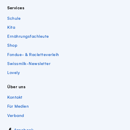
Services
Schule
Kita
Ernährungsfachleute
Shop
Fondue- & Racletteverleih
Swissmilk-Newsletter
Lovely
Über uns
Kontakt
Für Medien
Verband
Swissmillk auf Social Media