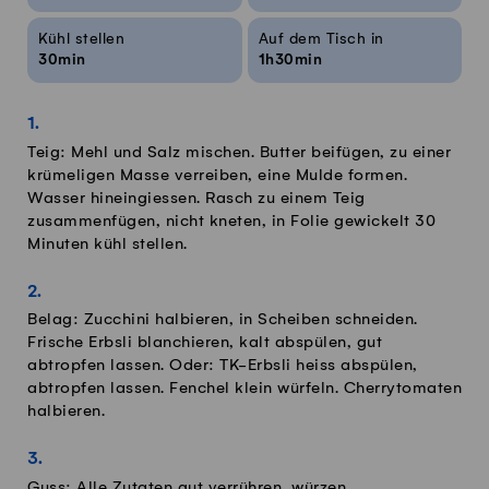
Kühl stellen
Auf dem Tisch in
30min
1h30min
Teig: Mehl und Salz mischen. Butter beifügen, zu einer
krümeligen Masse verreiben, eine Mulde formen.
Wasser hineingiessen. Rasch zu einem Teig
zusammenfügen, nicht kneten, in Folie gewickelt 30
Minuten kühl stellen.
Belag: Zucchini halbieren, in Scheiben schneiden.
Frische Erbsli blanchieren, kalt abspülen, gut
abtropfen lassen. Oder: TK-Erbsli heiss abspülen,
abtropfen lassen. Fenchel klein würfeln. Cherrytomaten
halbieren.
Guss: Alle Zutaten gut verrühren, würzen.