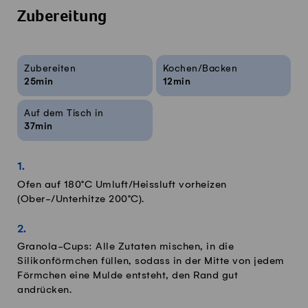
Zubereitung
Rezeptinfos
Zubereiten
Kochen/Backen
25min
12min
Auf dem Tisch in
37min
Ofen auf 180°C Umluft/Heissluft vorheizen
(Ober-/Unterhitze 200°C).
Granola-Cups: Alle Zutaten mischen, in die
Silikonförmchen füllen, sodass in der Mitte von jedem
Förmchen eine Mulde entsteht, den Rand gut
andrücken.