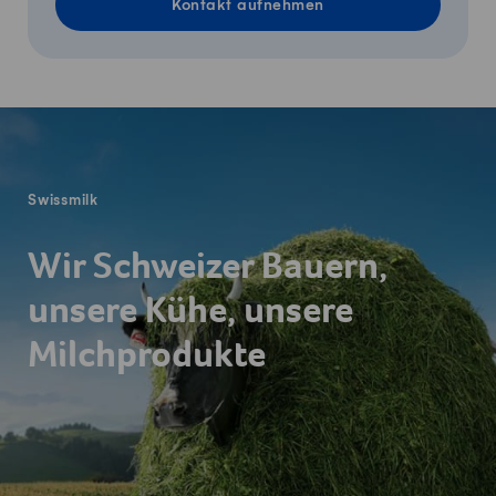
Kontakt aufnehmen
Fusszeile
Swissmilk
Wir Schweizer Bauern,
unsere Kühe, unsere
Milchprodukte