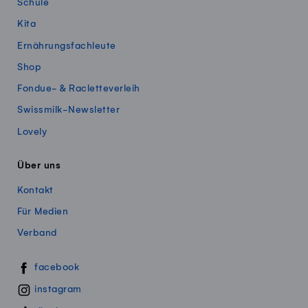
Schule
Kita
Ernährungsfachleute
Shop
Fondue- & Racletteverleih
Swissmilk-Newsletter
Lovely
Über uns
Kontakt
Für Medien
Verband
Swissmillk auf Social Media
facebook
instagram