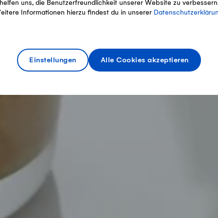
helfen uns, die Benutzerfreundlichkeit unserer Website zu verbessern
eitere Informationen hierzu findest du in unserer
Datenschutzerkläru
Einstellungen
Alle Cookies akzeptieren