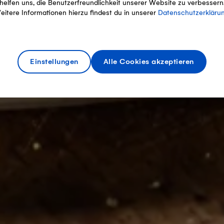
helfen uns, die Benutzerfreundlichkeit unserer Website zu verbessern
eitere Informationen hierzu findest du in unserer
Datenschutzerkläru
Einstellungen
Alle Cookies akzeptieren