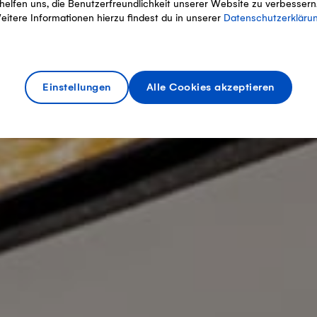
helfen uns, die Benutzerfreundlichkeit unserer Website zu verbessern
eitere Informationen hierzu findest du in unserer
Datenschutzerkläru
Einstellungen
Alle Cookies akzeptieren