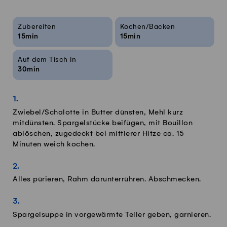
Rezeptinfos
Zubereiten
Kochen/Backen
15min
15min
Auf dem Tisch in
30min
Zwiebel/Schalotte in Butter dünsten, Mehl kurz
mitdünsten. Spargelstücke beifügen, mit Bouillon
ablöschen, zugedeckt bei mittlerer Hitze ca. 15
Minuten weich kochen.
Alles pürieren, Rahm darunterrühren. Abschmecken.
Spargelsuppe in vorgewärmte Teller geben, garnieren.