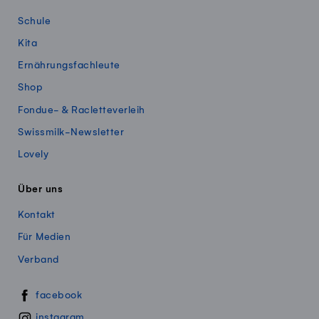
Schule
Kita
Ernährungsfachleute
Shop
Fondue- & Racletteverleih
Swissmilk-Newsletter
Lovely
Über uns
Kontakt
Für Medien
Verband
Swissmillk auf Social Media
facebook
instagram