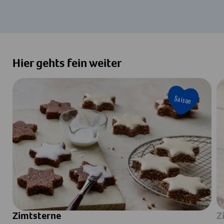
Hier gehts fein weiter
Saison
Zimtsterne
Z