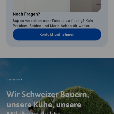
Noch Fragen?
Suppe versalzen oder Fondue zu flüssig? Kein
Problem, Sabine und Marie helfen dir weiter.
Kontakt aufnehmen
Fusszeile
Swissmilk
Wir Schweizer Bauern,
unsere Kühe, unsere