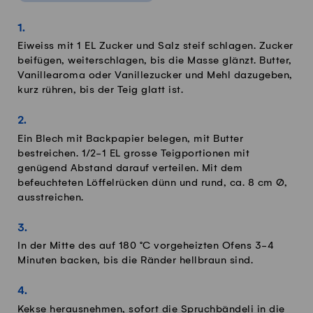
Eiweiss mit 1 EL Zucker und Salz steif schlagen. Zucker
beifügen, weiterschlagen, bis die Masse glänzt. Butter,
Vanillearoma oder Vanillezucker und Mehl dazugeben,
kurz rühren, bis der Teig glatt ist.
Ein Blech mit Backpapier belegen, mit Butter
bestreichen. 1/2-1 EL grosse Teigportionen mit
genügend Abstand darauf verteilen. Mit dem
befeuchteten Löffelrücken dünn und rund, ca. 8 cm Ø,
ausstreichen.
In der Mitte des auf 180 °C vorgeheizten Ofens 3-4
Minuten backen, bis die Ränder hellbraun sind.
Kekse herausnehmen, sofort die Spruchbändeli in die