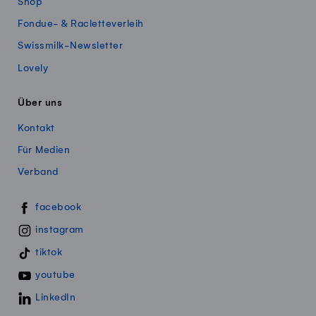
Shop
Fondue- & Racletteverleih
Swissmilk-Newsletter
Lovely
Über uns
Kontakt
Für Medien
Verband
Swissmillk auf Social Media
facebook
instagram
tiktok
youtube
LinkedIn