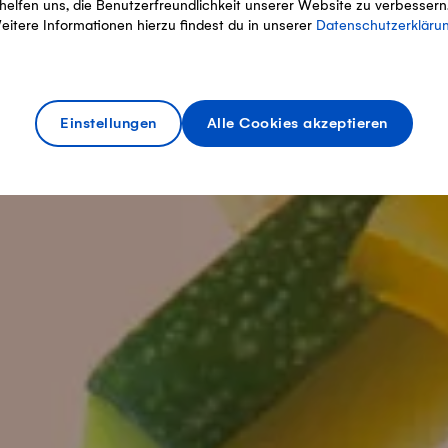
helfen uns, die Benutzerfreundlichkeit unserer Website zu verbessern
eitere Informationen hierzu findest du in unserer
Datenschutzerkläru
Einstellungen
Alle Cookies akzeptieren