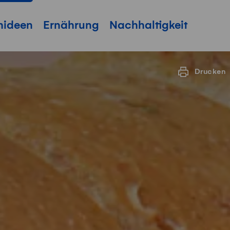
hideen
Ernährung
Nachhaltigkeit
Drucken