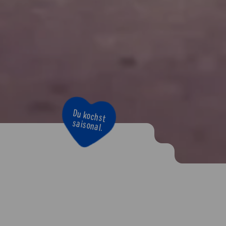
Du kochst
saisonal.