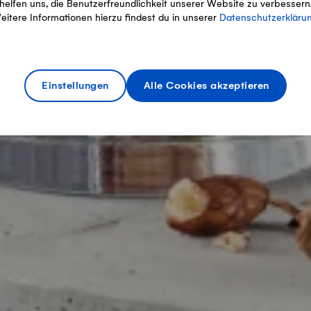
helfen uns, die Benutzerfreundlichkeit unserer Website zu verbessern
eitere Informationen hierzu findest du in unserer
Datenschutzerkläru
Einstellungen
Alle Cookies akzeptieren