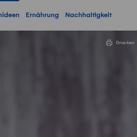
hideen
Ernährung
Nachhaltigkeit
Drucken