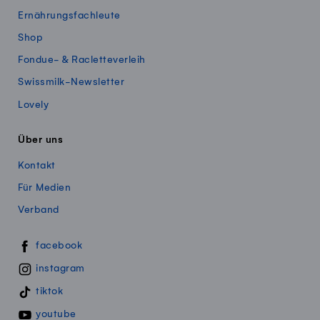
Ernährungsfachleute
Shop
Fondue- & Racletteverleih
Swissmilk-Newsletter
Lovely
Über uns
Kontakt
Für Medien
Verband
Swissmillk auf Social Media
facebook
instagram
tiktok
youtube