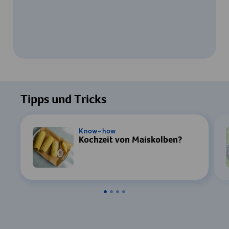
Um dieses Video ansehen zu können, ist
Ihre Zustimmung zur Datenverarbeitung
Tipps und Tricks
durch YouTube erforderlich. Details finden
Sie in unserer
Datenschutzerklärung
.
Know-how
Kochzeit von Maiskolben?
Einstellungen
Zustimmen & Anzeigen