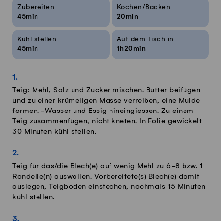
Rezeptinfos
Zubereiten
Kochen/Backen
45min
20min
Kühl stellen
Auf dem Tisch in
45min
1h20min
Teig: Mehl, Salz und Zucker mischen. Butter beifügen
und zu einer krümeligen Masse verreiben, eine Mulde
formen. -Wasser und Essig hineingiessen. Zu einem
Teig zusammenfügen, nicht kneten. In Folie gewickelt
30 Minuten kühl stellen.
Teig für das/die Blech(e) auf wenig Mehl zu 6-8 bzw. 1
Rondelle(n) auswallen. Vorbereitete(s) Blech(e) damit
auslegen, Teigboden einstechen, nochmals 15 Minuten
kühl stellen.