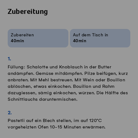
Zubereitung
Rezeptinfos
Zubereiten
Auf dem Tisch in
40min
40min
Füllung: Schalotte und Knoblauch in der Butter
andämpfen. Gemüse mitdämpfen. Pilze beifügen, kurz
anbraten. Mit Mehl bestreuen. Mit Wein oder Bouillon
ablöschen, etwas einkochen. Bouillon und Rahm
dazugiessen, sämig einkochen, würzen. Die Hälfte des
Schnittlauchs daruntermischen.
Pastetli auf ein Blech stellen, im auf 120°C
vorgeheizten Ofen 10-15 Minuten erwärmen.