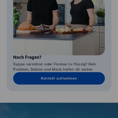
Noch Fragen?
Suppe versalzen oder Fondue zu flüssig? Kein
Problem, Sabine und Marie helfen dir weiter.
Kontakt aufnehmen
Fusszeile