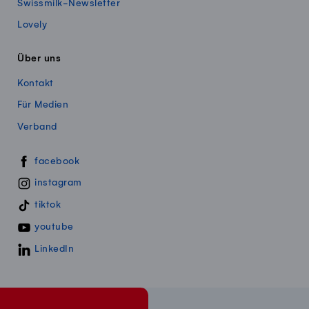
Swissmilk-Newsletter
Lovely
Über uns
Kontakt
Für Medien
Verband
Swissmillk auf Social Media
facebook
instagram
tiktok
youtube
LinkedIn