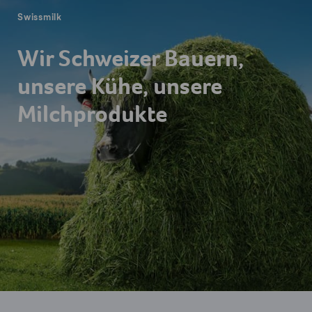
Swissmilk
Wir Schweizer Bauern,
unsere Kühe, unsere
Milchprodukte