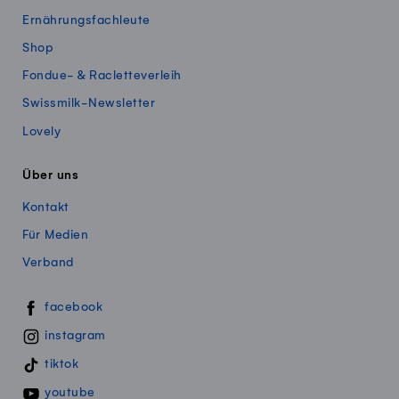
Ernährungsfachleute
Shop
Fondue- & Racletteverleih
Swissmilk-Newsletter
Lovely
Über uns
Kontakt
Für Medien
Verband
Swissmillk auf Social Media
facebook
instagram
tiktok
youtube