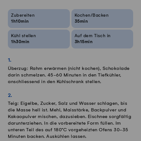
Rezeptinfos
Zubereiten
Kochen/Backen
1h10min
35min
Kühl stellen
Auf dem Tisch in
1h30min
3h15min
Überzug: Rahm erwärmen (nicht kochen), Schokolade
darin schmelzen. 45-60 Minuten in den Tiefkühler,
anschliessend in den Kühlschrank stellen.
Teig: Eigelbe, Zucker, Salz und Wasser schlagen, bis
die Masse hell ist. Mehl, Maisstärke, Backpulver und
Kakaopulver mischen, dazusieben. Eischnee sorgfältig
darunterziehen. In die vorbereitete Form füllen. Im
unteren Teil des auf 180°C vorgeheizten Ofens 30-35
Minuten backen. Auskühlen lassen.