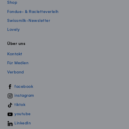
Shop
Fondue- & Racletteverleih
Swissmilk-Newsletter
Lovely
Über uns
Kontakt
Für Medien
Verband
Swissmillk auf Social Media
facebook
instagram
tiktok
youtube
LinkedIn