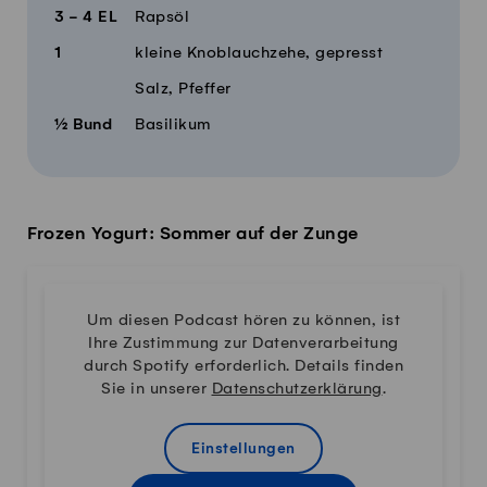
3 - 4
EL
Rapsöl
1
kleine Knoblauchzehe, gepresst
Salz, Pfeffer
½
Bund
Basilikum
Frozen Yogurt: Sommer auf der Zunge
Um diesen Podcast hören zu können, ist
Ihre Zustimmung zur Datenverarbeitung
durch Spotify erforderlich. Details finden
Sie in unserer
Datenschutzerklärung
.
Einstellungen